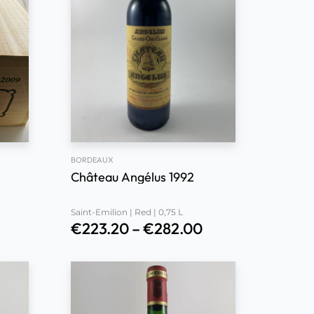
BORDEAUX
Château Angélus 1992
Saint-Emilion | Red | 0,75 L
€
223.20
–
€
282.00