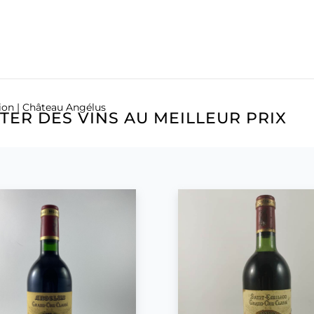
ion
| Château Angélus
ER DES VINS AU MEILLEUR PRIX