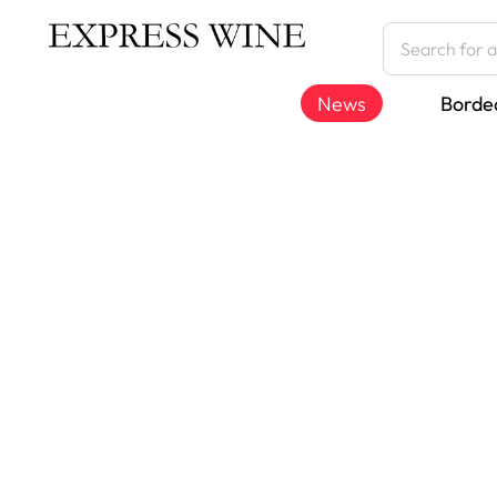
News
Borde