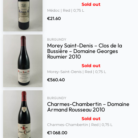
Sold out
Médoc | Red | 0,75 L
€
21.60
BURGUNDY
Morey Saint-Denis – Clos de la
Bussière – Domaine Georges
Roumier 2010
Sold out
Morey-Saint-Denis | Red | 0,75 L
€
560.40
BURGUNDY
Charmes-Chambertin – Domaine
Armand Rousseau 2010
Sold out
Charmes-Chambertin | Red | 0,75 L
€
1 068.00