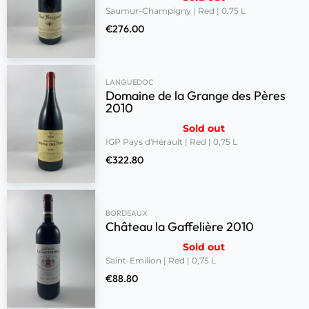
Saumur-Champigny | Red | 0,75 L
€
276.00
LANGUEDOC
Domaine de la Grange des Pères
2010
Sold out
IGP Pays d'Hérault | Red | 0,75 L
€
322.80
BORDEAUX
Château la Gaffelière 2010
Sold out
Saint-Emilion | Red | 0,75 L
€
88.80