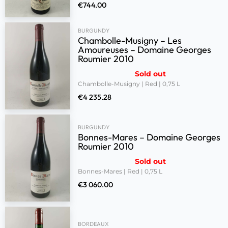
€
744.00
BURGUNDY
Chambolle-Musigny – Les
Amoureuses – Domaine Georges
Roumier 2010
Sold out
Chambolle-Musigny | Red | 0,75 L
€
4 235.28
BURGUNDY
Bonnes-Mares – Domaine Georges
Roumier 2010
Sold out
Bonnes-Mares | Red | 0,75 L
€
3 060.00
BORDEAUX