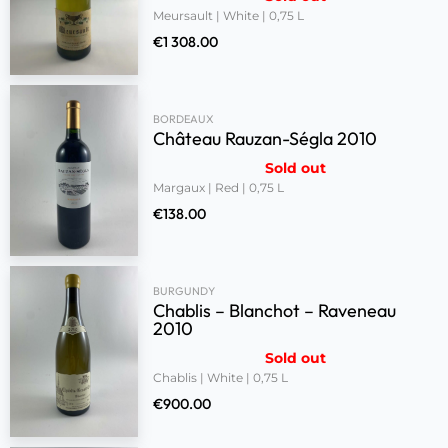
Meursault | White | 0,75 L
€
1 308.00
BORDEAUX
Château Rauzan-Ségla 2010
Sold out
Margaux | Red | 0,75 L
€
138.00
BURGUNDY
Chablis – Blanchot – Raveneau
2010
Sold out
Chablis | White | 0,75 L
€
900.00