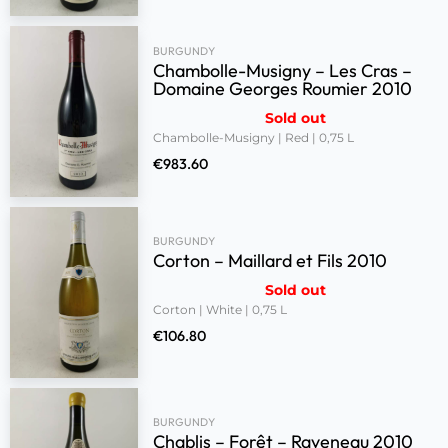
BURGUNDY
Chambolle-Musigny – Les Cras –
Domaine Georges Roumier 2010
Sold out
Chambolle-Musigny | Red | 0,75 L
€
983.60
BURGUNDY
Corton – Maillard et Fils 2010
Sold out
Corton | White | 0,75 L
€
106.80
BURGUNDY
Chablis – Forêt – Raveneau 2010