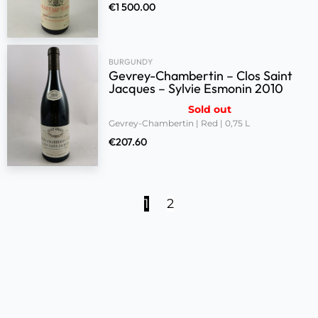
€
1 500.00
BURGUNDY
Gevrey-Chambertin – Clos Saint
Jacques – Sylvie Esmonin 2010
Sold out
Gevrey-Chambertin | Red | 0,75 L
€
207.60
1
2