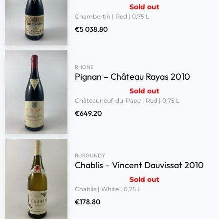
Sold out
Chambertin | Red | 0,75 L
€
5 038.80
RHONE
Pignan – Château Rayas 2010
Sold out
Châteauneuf-du-Pape | Red | 0,75 L
€
649.20
BURGUNDY
Chablis – Vincent Dauvissat 2010
Sold out
Chablis | White | 0,75 L
€
178.80