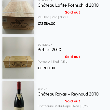
BORDEAUX
Château Lafite Rothschild 2010
Sold out
Pauillac | Red | 0,75 L
€
12 384.00
BORDEAUX
Petrus 2010
Sold out
Pomerol | Red | 1,5 L
€
11 700.00
RHONE
Château Rayas – Reynaud 2010
Sold out
Châteauneuf-du-Pape | Red | 0,75 L