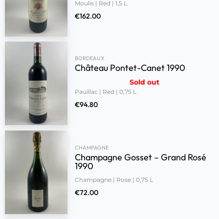
Moulis | Red | 1,5 L
€
162.00
BORDEAUX
Château Pontet-Canet 1990
Sold out
Pauillac | Red | 0,75 L
€
94.80
CHAMPAGNE
Champagne Gosset – Grand Rosé
1990
Champagne | Rose | 0,75 L
€
72.00