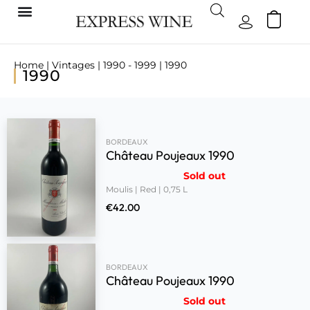
Home
|
Vintages
|
1990 - 1999
| 1990
1990
BORDEAUX
Château Poujeaux 1990
Sold out
Moulis | Red | 0,75 L
€
42.00
BORDEAUX
Château Poujeaux 1990
Sold out