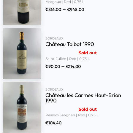
Margaux | Red | 0,75 L
–
€
816.00
€
948.00
BORDEAUX
Château Talbot 1990
Sold out
Saint-Julien | Red | 0,75 L
–
€
90.00
€
114.00
BORDEAUX
Château les Carmes Haut-Brion
1990
Sold out
Pessac-Léognan | Red | 0,75 L
€
104.40