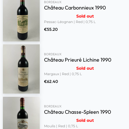
BORDEAUX
Château Carbonnieux 1990
Sold out
Pessac-Léognan | Red | 0,75 L
€
55.20
BORDEAUX
Château Prieuré Lichine 1990
Sold out
Margaux | Red | 0,75 L
€
62.40
BORDEAUX
Château Chasse-Spleen 1990
Sold out
Moulis | Red | 0,75 L