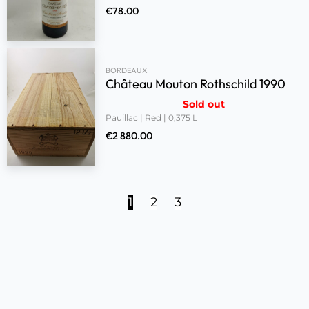
€
78.00
BORDEAUX
Château Mouton Rothschild 1990
Sold out
Pauillac | Red | 0,375 L
€
2 880.00
1
2
3