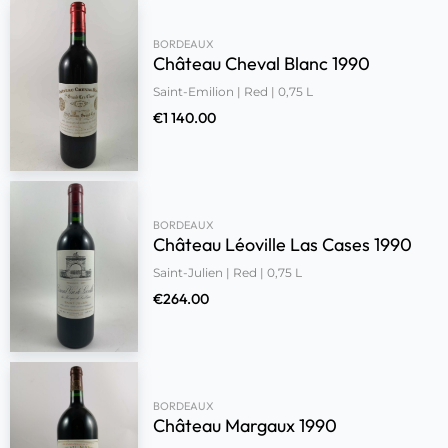
BORDEAUX
Château Cheval Blanc 1990
Saint-Emilion | Red | 0,75 L
€
1 140.00
BORDEAUX
Château Léoville Las Cases 1990
Saint-Julien | Red | 0,75 L
€
264.00
BORDEAUX
Château Margaux 1990