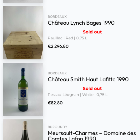
BORDEAUX
Château Lynch Bages 1990
Sold out
Pauillac | Red | 0,75 L
€
2 296.80
BORDEAUX
Château Smith Haut Lafitte 1990
Sold out
Pessac-Léognan | White | 0,75 L
€
82.80
BURGUNDY
Meursault-Charmes – Domaine des
Comtes Lafon 1990