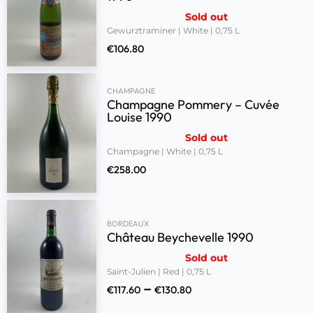
Sold out
Gewurztraminer | White | 0,75 L
€
106.80
CHAMPAGNE
Champagne Pommery – Cuvée
Louise 1990
Sold out
Champagne | White | 0,75 L
€
258.00
BORDEAUX
Château Beychevelle 1990
Sold out
Saint-Julien | Red | 0,75 L
–
€
117.60
€
130.80