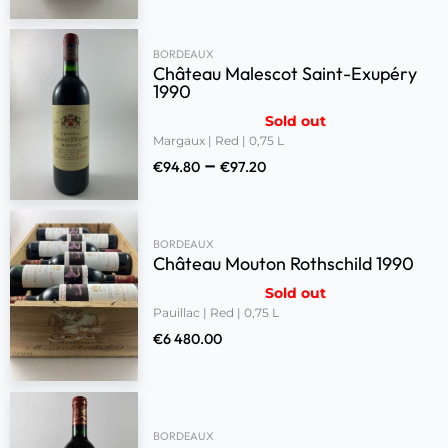
BORDEAUX
Château Malescot Saint-Exupéry
1990
Sold out
Margaux | Red | 0,75 L
–
€
94.80
€
97.20
BORDEAUX
Château Mouton Rothschild 1990
Sold out
Pauillac | Red | 0,75 L
€
6 480.00
BORDEAUX