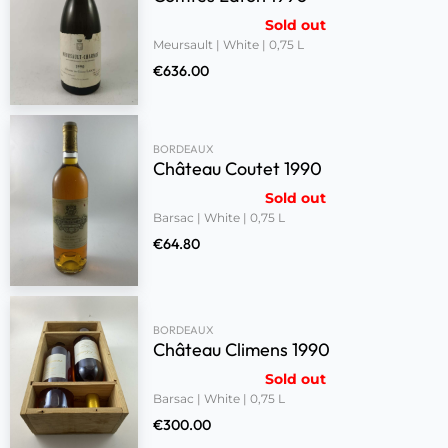
Sold out
Meursault | White | 0,75 L
€
636.00
BORDEAUX
Château Coutet 1990
Sold out
Barsac | White | 0,75 L
€
64.80
BORDEAUX
Château Climens 1990
Sold out
Barsac | White | 0,75 L
€
300.00