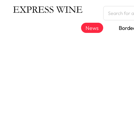
News
Borde