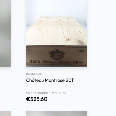
BORDEAUX
Château Montrose 2011
Saint-Estèphe | Red | 0,75 L
€
525.60