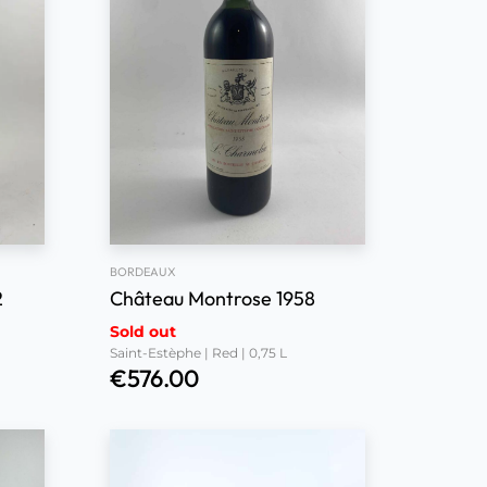
BORDEAUX
2
Château Montrose 1958
Sold out
Saint-Estèphe | Red | 0,75 L
€
576.00