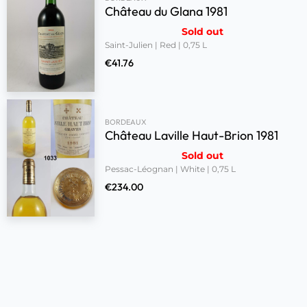
Château du Glana 1981
Sold out
Saint-Julien | Red | 0,75 L
€
41.76
BORDEAUX
Château Laville Haut-Brion 1981
Sold out
Pessac-Léognan | White | 0,75 L
€
234.00