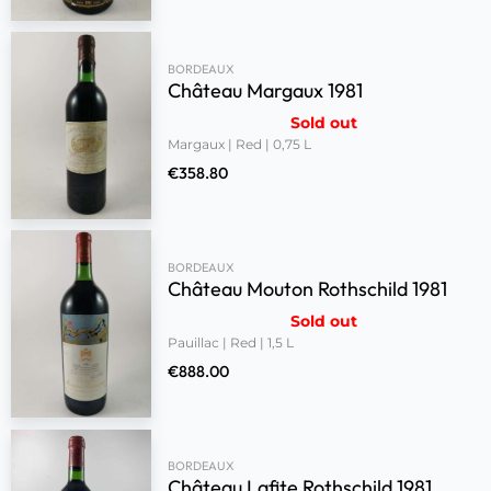
BORDEAUX
Château Margaux 1981
Sold out
Margaux | Red | 0,75 L
€
358.80
BORDEAUX
Château Mouton Rothschild 1981
Sold out
Pauillac | Red | 1,5 L
€
888.00
BORDEAUX
Château Lafite Rothschild 1981