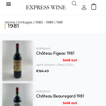
Home
|
Vintages
|
1980 - 1989
| 1981
1981
BORDEAUX
Château Figeac 1981
Sold out
Saint-Emilion | Red | 0,75 L
€
164.40
BORDEAUX
Château Beauregard 1981
Sold out