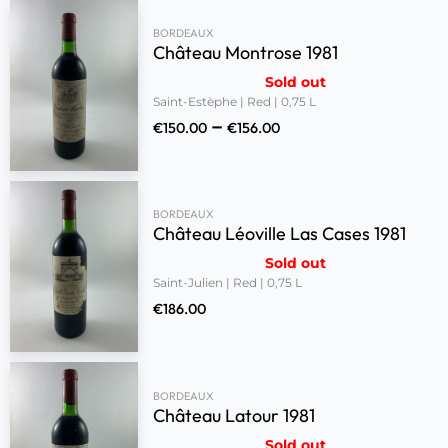
BORDEAUX
Château Montrose 1981
Sold out
Saint-Estèphe | Red | 0,75 L
–
€
150.00
€
156.00
BORDEAUX
Château Léoville Las Cases 1981
Sold out
Saint-Julien | Red | 0,75 L
€
186.00
BORDEAUX
Château Latour 1981
Sold out