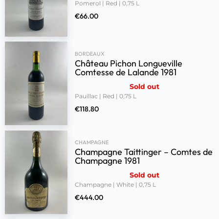
Pomerol | Red | 0,75 L
€
66.00
BORDEAUX
Château Pichon Longueville
Comtesse de Lalande 1981
Sold out
Pauillac | Red | 0,75 L
€
118.80
CHAMPAGNE
Champagne Taittinger – Comtes de
Champagne 1981
Sold out
Champagne | White | 0,75 L
€
444.00