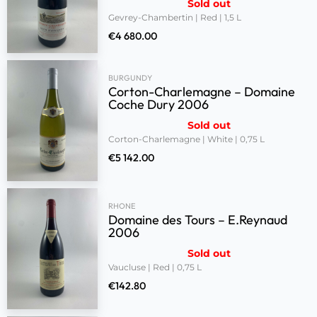
Sold out
Gevrey-Chambertin | Red | 1,5 L
€
4 680.00
BURGUNDY
Corton-Charlemagne – Domaine
Coche Dury 2006
Sold out
Corton-Charlemagne | White | 0,75 L
€
5 142.00
RHONE
Domaine des Tours – E.Reynaud
2006
Sold out
Vaucluse | Red | 0,75 L
€
142.80