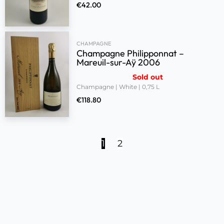
€
42.00
CHAMPAGNE
Champagne Philipponnat –
Mareuil-sur-Aÿ 2006
Sold out
Champagne | White | 0,75 L
€
118.80
1
2