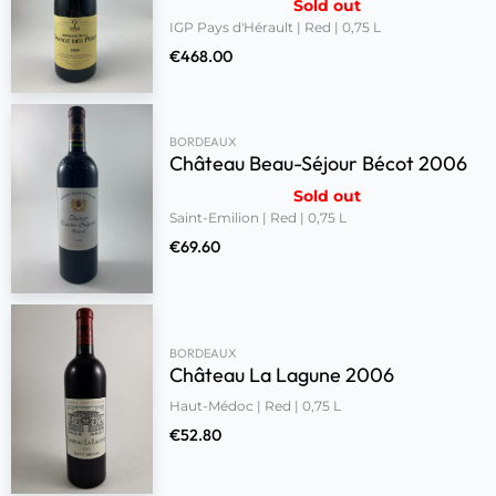
Sold out
IGP Pays d'Hérault | Red | 0,75 L
€
468.00
BORDEAUX
Château Beau-Séjour Bécot 2006
Sold out
Saint-Emilion | Red | 0,75 L
€
69.60
BORDEAUX
Château La Lagune 2006
Haut-Médoc | Red | 0,75 L
€
52.80