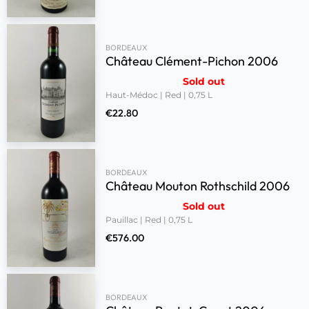
BORDEAUX
Château Clément-Pichon 2006
Sold out
Haut-Médoc | Red | 0,75 L
€
22.80
BORDEAUX
Château Mouton Rothschild 2006
Sold out
Pauillac | Red | 0,75 L
€
576.00
BORDEAUX