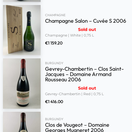
CHAMPAGNE
Champagne Salon – Cuvée S 2006
Sold out
Champagne | White | 0,75 L
€
1 159.20
BURGUNDY
Gevrey-Chambertin – Clos Saint-
Jacques – Domaine Armand
Rousseau 2006
Sold out
Gevrey-Chambertin | Red | 0,75 L
€
1 416.00
BURGUNDY
Clos de Vougeot – Domaine
Georges Mugneret 2006