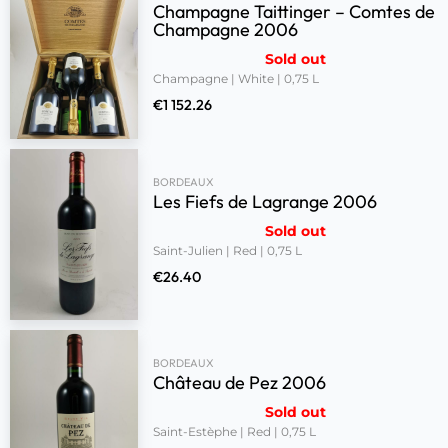
Champagne Taittinger – Comtes de
Champagne 2006
Sold out
Champagne | White | 0,75 L
€
1 152.26
BORDEAUX
Les Fiefs de Lagrange 2006
Sold out
Saint-Julien | Red | 0,75 L
€
26.40
BORDEAUX
Château de Pez 2006
Sold out
Saint-Estèphe | Red | 0,75 L