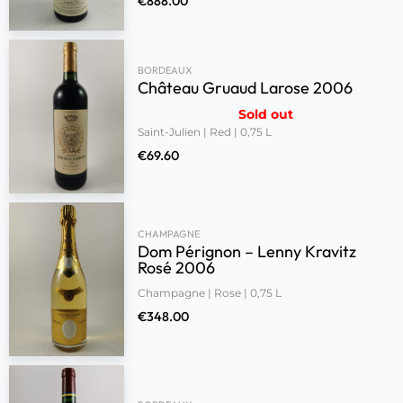
€
888.00
BORDEAUX
Château Gruaud Larose 2006
Sold out
Saint-Julien | Red | 0,75 L
€
69.60
CHAMPAGNE
Dom Pérignon – Lenny Kravitz
Rosé 2006
Champagne | Rose | 0,75 L
€
348.00