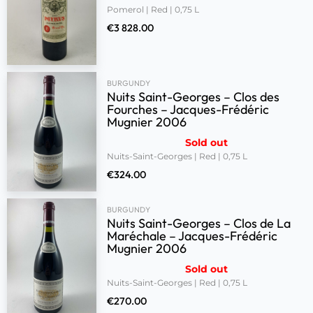
Pomerol | Red | 0,75 L
€
3 828.00
BURGUNDY
Nuits Saint-Georges – Clos des
Fourches – Jacques-Frédéric
Mugnier 2006
Sold out
Nuits-Saint-Georges | Red | 0,75 L
€
324.00
BURGUNDY
Nuits Saint-Georges – Clos de La
Maréchale – Jacques-Frédéric
Mugnier 2006
Sold out
Nuits-Saint-Georges | Red | 0,75 L
€
270.00