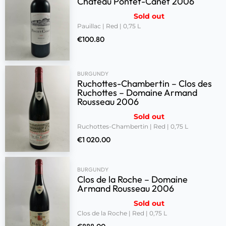
Château Pontet-Canet 2006
Sold out
Pauillac | Red | 0,75 L
€
100.80
BURGUNDY
Ruchottes-Chambertin – Clos des
Ruchottes – Domaine Armand
Rousseau 2006
Sold out
Ruchottes-Chambertin | Red | 0,75 L
€
1 020.00
BURGUNDY
Clos de la Roche – Domaine
Armand Rousseau 2006
Sold out
Clos de la Roche | Red | 0,75 L