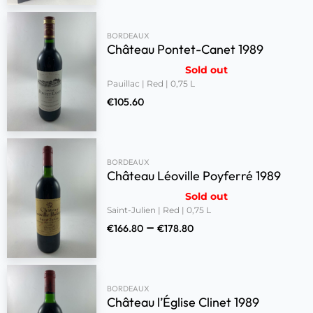
BORDEAUX
Château Pontet-Canet 1989
Sold out
Pauillac | Red | 0,75 L
€
105.60
BORDEAUX
Château Léoville Poyferré 1989
Sold out
Saint-Julien | Red | 0,75 L
–
€
166.80
€
178.80
BORDEAUX
Château l’Église Clinet 1989