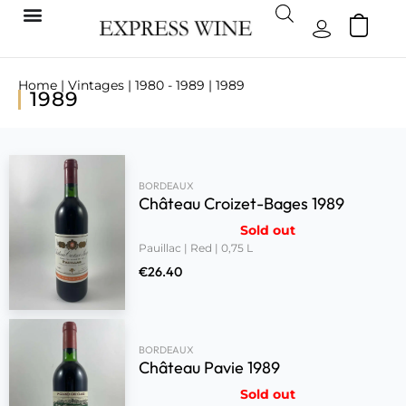
Home
|
Vintages
|
1980 - 1989
| 1989
1989
BORDEAUX
Château Croizet-Bages 1989
Sold out
Pauillac | Red | 0,75 L
€
26.40
BORDEAUX
Château Pavie 1989
Sold out