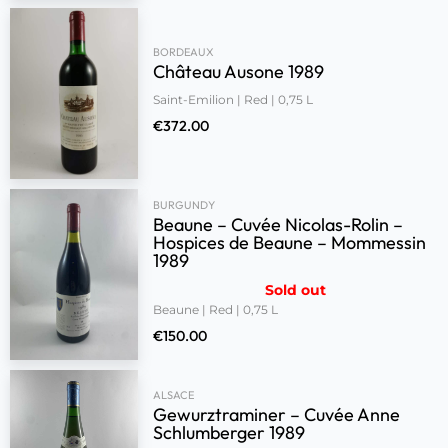
BORDEAUX
Château Ausone 1989
Saint-Emilion | Red | 0,75 L
€
372.00
BURGUNDY
Beaune – Cuvée Nicolas-Rolin –
Hospices de Beaune – Mommessin
1989
Sold out
Beaune | Red | 0,75 L
€
150.00
ALSACE
Gewurztraminer – Cuvée Anne
Schlumberger 1989