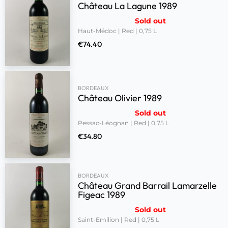
Château La Lagune 1989
Sold out
Haut-Médoc | Red | 0,75 L
€
74.40
BORDEAUX
Château Olivier 1989
Sold out
Pessac-Léognan | Red | 0,75 L
€
34.80
BORDEAUX
Château Grand Barrail Lamarzelle
Figeac 1989
Sold out
Saint-Emilion | Red | 0,75 L