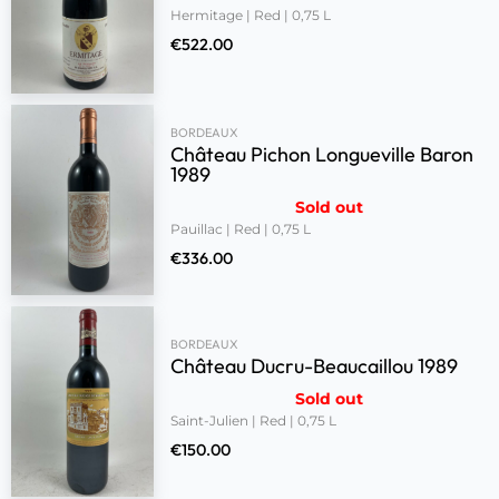
Hermitage | Red | 0,75 L
€
522.00
BORDEAUX
Château Pichon Longueville Baron
1989
Sold out
Pauillac | Red | 0,75 L
€
336.00
BORDEAUX
Château Ducru-Beaucaillou 1989
Sold out
Saint-Julien | Red | 0,75 L
€
150.00