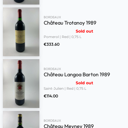
BORDEAUX
Château Trotanoy 1989
Sold out
Pomerol | Red | 0,75 L
€
333.60
BORDEAUX
Château Langoa Barton 1989
Sold out
Saint-Julien | Red | 0,75 L
€
114.00
BORDEAUX
Château Meyney 1989