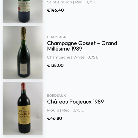
Saint-Emilion | Red | 0,75 L
€
146.40
CHAMPAGNE
Champagne Gosset – Grand
Millésime 1989
Champagne | White | 0,75 L
€
138.00
BORDEAUX
Château Poujeaux 1989
Moulis | Red | 0,75 L
€
46.80