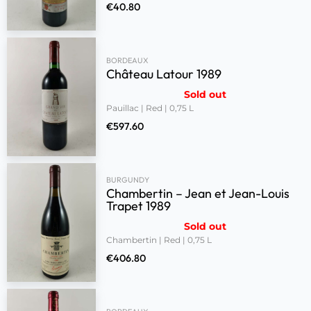
€
40.80
BORDEAUX
Château Latour 1989
Sold out
Pauillac | Red | 0,75 L
€
597.60
BURGUNDY
Chambertin – Jean et Jean-Louis
Trapet 1989
Sold out
Chambertin | Red | 0,75 L
€
406.80