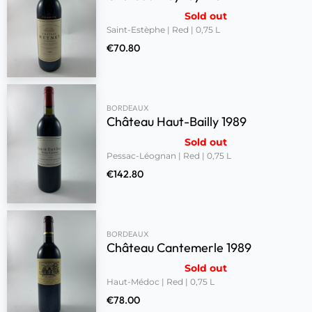
Sold out
Saint-Estèphe | Red | 0,75 L
€
70.80
BORDEAUX
Château Haut-Bailly 1989
Sold out
Pessac-Léognan | Red | 0,75 L
€
142.80
BORDEAUX
Château Cantemerle 1989
Sold out
Haut-Médoc | Red | 0,75 L
€
78.00