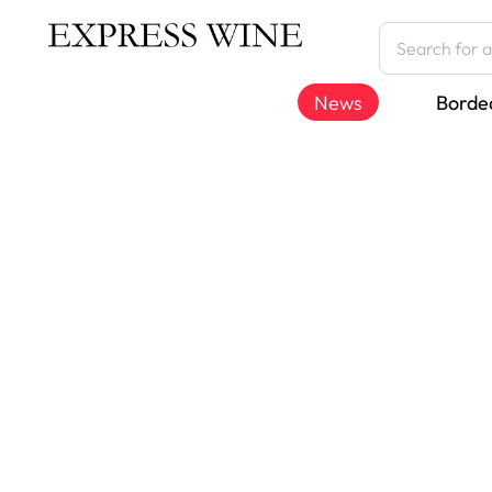
News
Borde