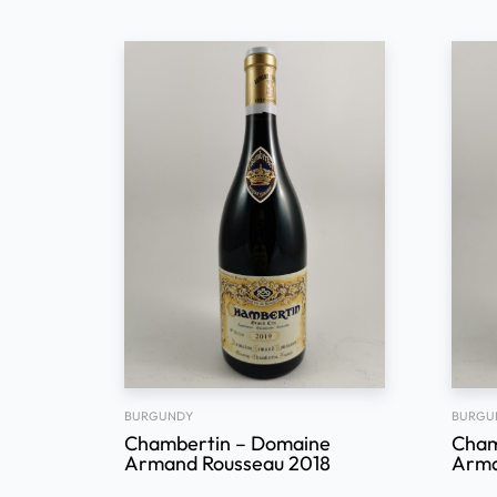
BURGUNDY
BURGU
Chambertin – Domaine
Cham
Armand Rousseau 2018
Arma