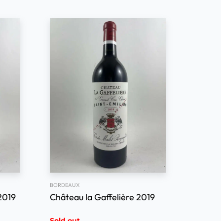
BORDEAUX
2019
Château la Gaffelière 2019
Sold out