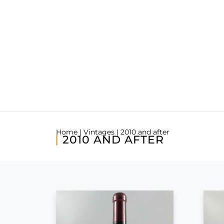
Home
|
Vintages
| 2010 and after
2010 AND AFTER